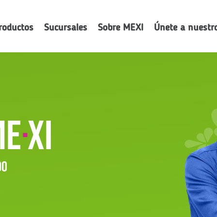
roductos
Sucursales
Sobre MEXI
Únete a nuestr
ME
·
XI
do