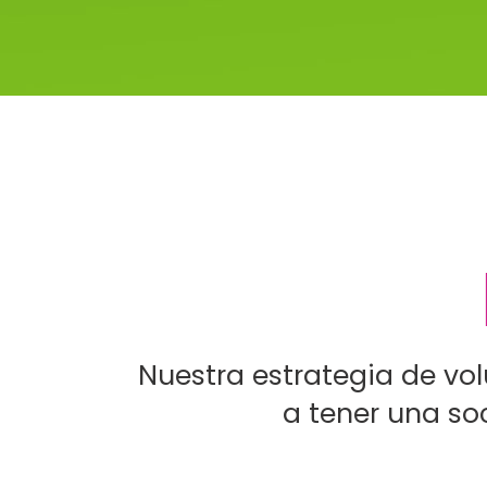
Nuestra estrategia de vo
a tener una so