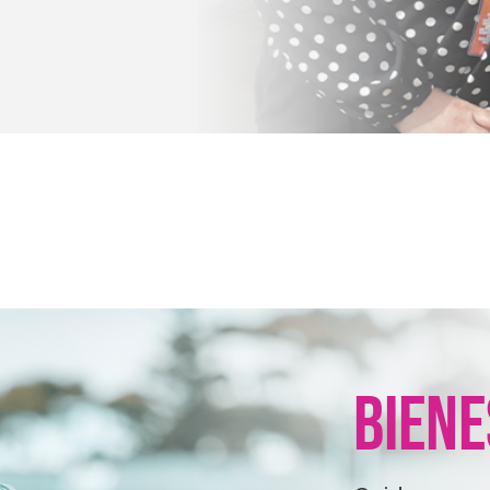
BIENE