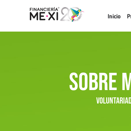
Inicio
P
SOBRE 
Voluntaria