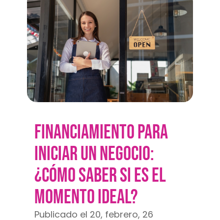
FINANCIAMIENTO PARA
INICIAR UN NEGOCIO:
¿CÓMO SABER SI ES EL
MOMENTO IDEAL?
Publicado el 20, febrero, 26