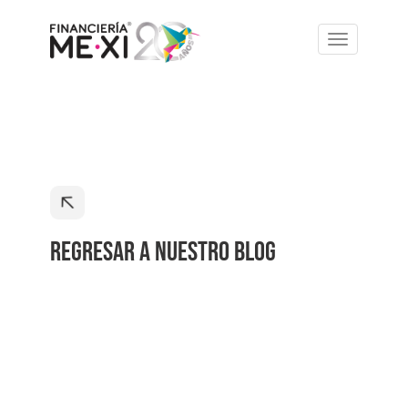
Toggle 
REGRESAR A NUESTRO BLOG